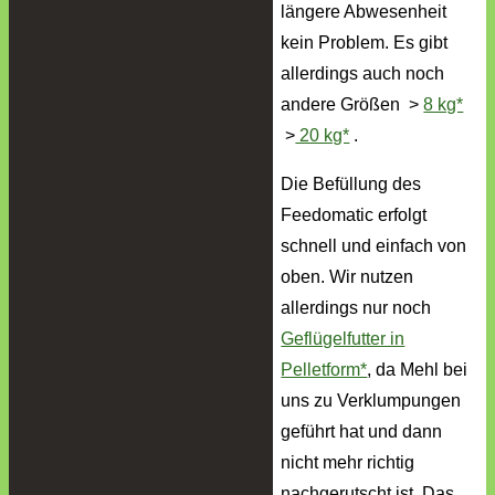
längere Abwesenheit
kein Problem. Es gibt
allerdings auch noch
andere Größen >
8 kg*
>
20 kg*
.
Die Befüllung des
Feedomatic erfolgt
schnell und einfach von
oben. Wir nutzen
allerdings nur noch
Geflügelfutter in
Pelletform*
, da Mehl bei
uns zu Verklumpungen
geführt hat und dann
nicht mehr richtig
nachgerutscht ist. Das