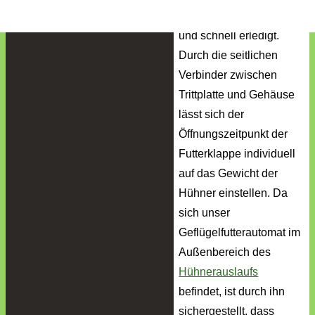
Der Aufbau ist einfach
und schnell erledigt.
Durch die seitlichen
Verbinder zwischen
Trittplatte und Gehäuse
lässt sich der
Öffnungszeitpunkt der
Futterklappe individuell
auf das Gewicht der
Hühner einstellen. Da
sich unser
Geflügelfutterautomat im
Außenbereich des
Hühnerauslaufs
befindet, ist durch ihn
sichergestellt, dass