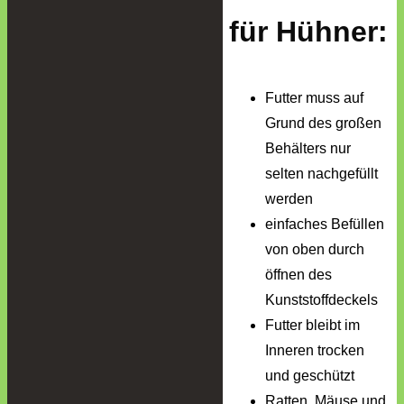
für Hühner:
Futter muss auf
Grund des großen
Behälters nur
selten nachgefüllt
werden
einfaches Befüllen
von oben durch
öffnen des
Kunststoffdeckels
Futter bleibt im
Inneren trocken
und geschützt
Ratten, Mäuse und