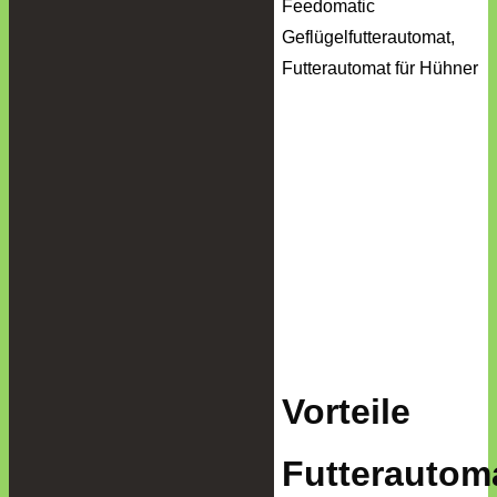
Vorteile
Futterautom