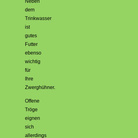
Neben
dem
Trinkwasser
ist
gutes
Futter
ebenso
wichtig
für
Ihre
Zwerghühner.
Offene
Tröge
eignen
sich
allerdings