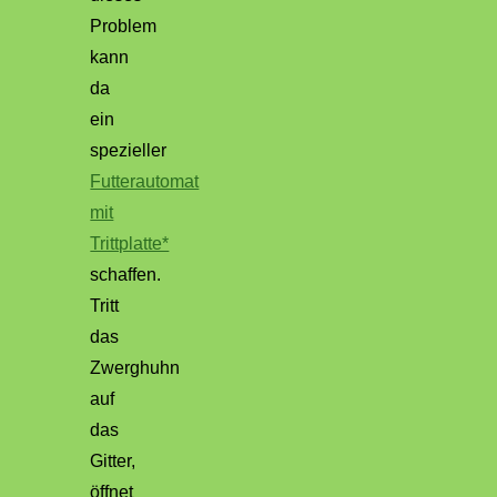
Problem
kann
da
ein
spezieller
Futterautomat
mit
Trittplatte*
schaffen.
Tritt
das
Zwerghuhn
auf
das
Gitter,
öffnet