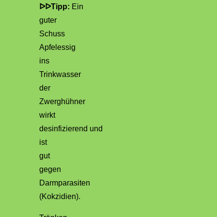
ᐅᐅTipp:
Ein
guter
Schuss
Apfelessig
ins
Trinkwasser
der
Zwerghühner
wirkt
desinfizierend und
ist
gut
gegen
Darmparasiten
(Kokzidien).