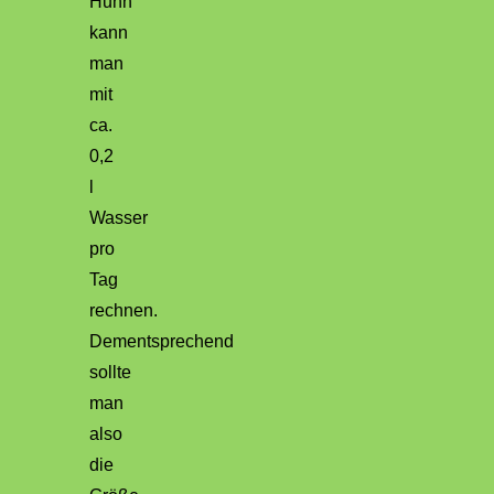
Huhn
kann
man
mit
ca.
0,2
l
Wasser
pro
Tag
rechnen.
Dementsprechend
sollte
man
also
die