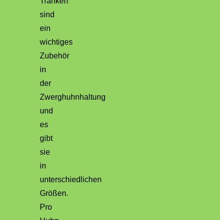
Tränken
sind
ein
wichtiges
Zubehör
in
der
Zwerghuhnhaltung
und
es
gibt
sie
in
unterschiedlichen
Größen.
Pro