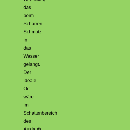
das
beim
Scharren
Schmutz
in
das
Wasser
gelangt.
Der
ideale
Ort
wäre
im
Schattenbereich
des
Auslaufs.