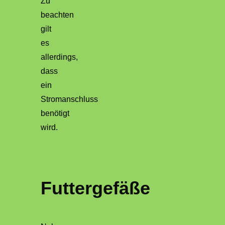
Zu
beachten
gilt
es
allerdings,
dass
ein
Stromanschluss
benötigt
wird.
Futtergefäße