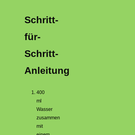
Schritt-
für-
Schritt-
Anleitung
400
ml
Wasser
zusammen
mit
einem