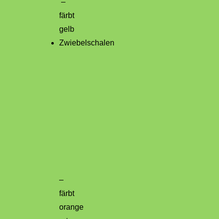
–
färbt
gelb
Zwiebelschalen
–
färbt
orange