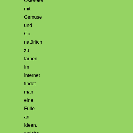
Ostereier
mit
Gemüse
und
Co.
natürlich
zu
färben.
Im
Internet
findet
man
eine
Fülle
an
Ideen,