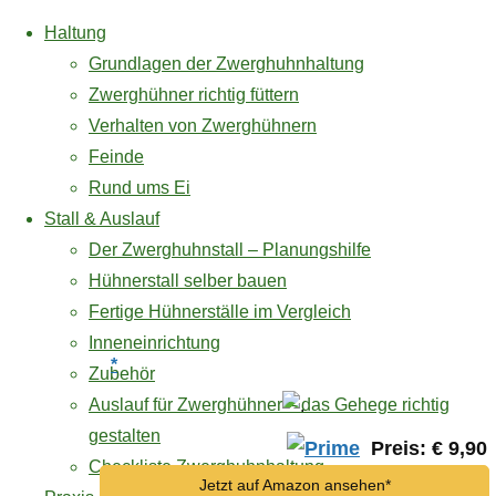
Haltung
Grundlagen der Zwerghuhnhaltung
Zwerghühner richtig füttern
Verhalten von Zwerghühnern
Zum
Feinde
Inhalt
Rund ums Ei
* = Affiliate Link / Werbelink
springen
Stall & Auslauf
Der Zwerghuhnstall – Planungshilfe
Buchtipp
Hühnerstall selber bauen
Amazon
Fertige Hühnerställe im Vergleich
und das
Inneneinrichtung
Ostereier
*
Amazon-
Zubehör
Logo sind
Auslauf für Zwerghühner – das Gehege richtig
natürlich
gestalten
Preis: € 9,90
Checkliste Zwerghuhnhaltung
Jetzt auf Amazon ansehen*