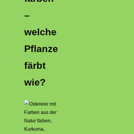
–
welche
Pflanze
färbt
wie?