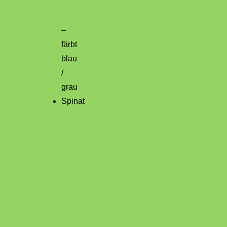
–
färbt
blau
/
grau
Spinat