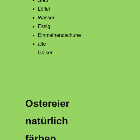
Sieb
Löffel
Wasser
Essig
Einmalhandschuhe
alte
Gläser
Ostereier
natürlich
färben