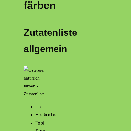
färben
Zutatenliste
allgemein
Eier
Eierkocher
Topf