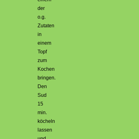
der
o.g.
Zutaten
in
einem
Topf
zum
Kochen
bringen.
Den
Sud
15
min.
köcheln
lassen
und