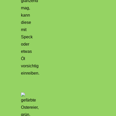
glänzend
mag,
kann
diese
mit
Speck
oder
etwas
Öl
vorsichtig
einreiben.