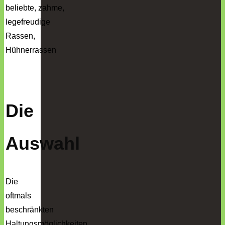
Die
Auswahl
Die
oftmals
beschränkten
Haltungsmöglichkeiten