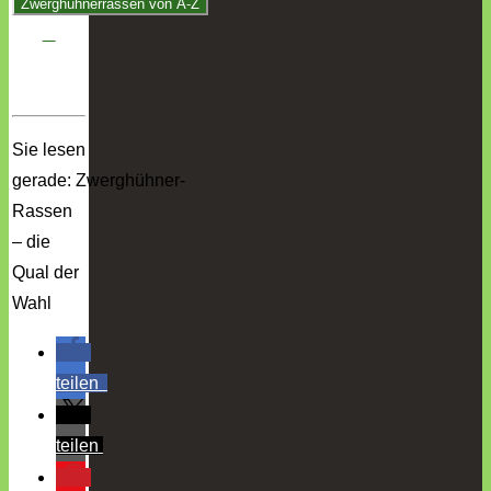
Sie lesen
gerade: Zwerghühner-
Rassen
– die
Qual der
Wahl
teilen
teilen