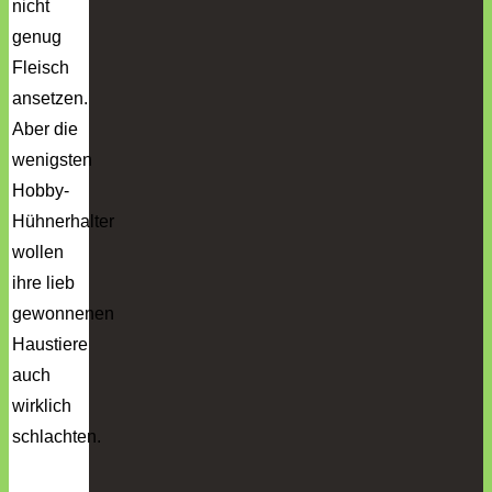
nicht
genug
Fleisch
ansetzen.
Aber die
wenigsten
Hobby-
Hühnerhalter
wollen
ihre lieb
gewonnenen
Haustiere
auch
wirklich
schlachten.