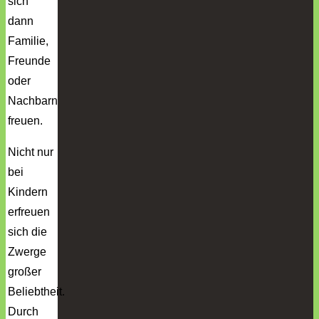
sich
dann
Familie,
Freunde
oder
Nachbarn
freuen.
Nicht nur
bei
Kindern
erfreuen
sich die
Zwerge
großer
Beliebtheit.
Durch