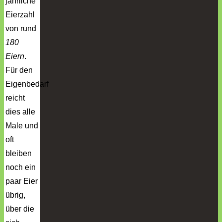
jährliche
Eierzahl
von rund
180
Eiern
.
Für den
Eigenbedarf
reicht
dies alle
Male und
oft
bleiben
noch ein
paar Eier
übrig,
über die