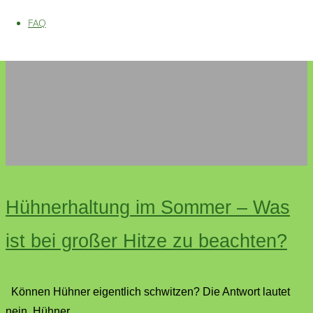
FAQ
Hühnerhaltung im Sommer – Was
ist bei großer Hitze zu beachten?
Können Hühner eigentlich schwitzen? Die Antwort lautet
nein, Hühner...